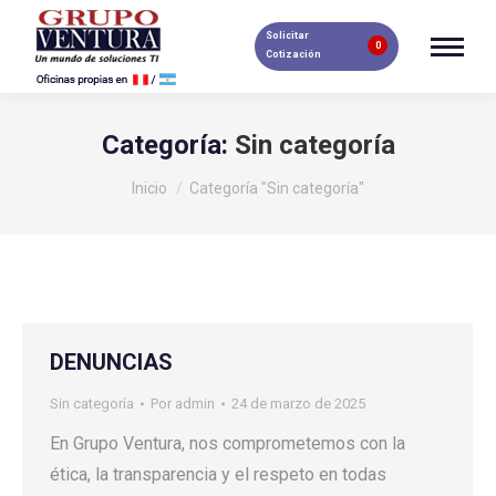
Solicitar
0
Cotización
Categoría:
Sin categoría
Estás aquí:
Inicio
Categoría "Sin categoría"
DENUNCIAS
Sin categoría
Por
admin
24 de marzo de 2025
En Grupo Ventura, nos comprometemos con la
ética, la transparencia y el respeto en todas