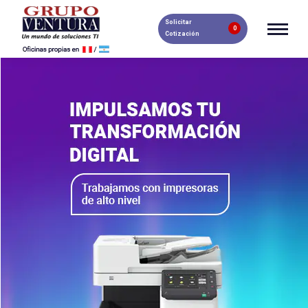
Solicitar
0
Cotización