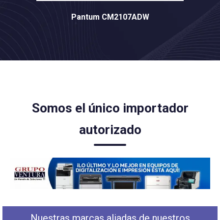
Pantum CM2107ADW
Somos el único importador
autorizado
Nuestras marcas aliadas de nuestros