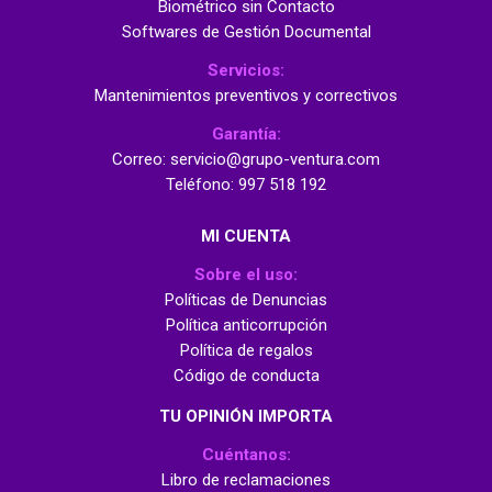
Biométrico sin Contacto
Softwares de Gestión Documental
Servicios:
Mantenimientos preventivos y correctivos
Garantía:
Correo: servicio@grupo-ventura.com
Teléfono: 997 518 192
MI CUENTA
Sobre el uso:
Políticas de Denuncias
Política anticorrupción
Política de regalos
Código de conducta
TU OPINIÓN IMPORTA
Cuéntanos:
Libro de reclamaciones