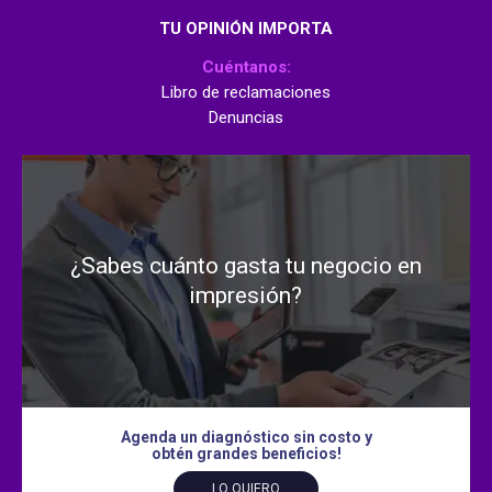
TU OPINIÓN IMPORTA
Cuéntanos:
Libro de reclamaciones
Denuncias
¿Sabes cuánto gasta tu negocio en
impresión?
Agenda un diagnóstico sin costo y
obtén grandes beneficios!
LO QUIERO