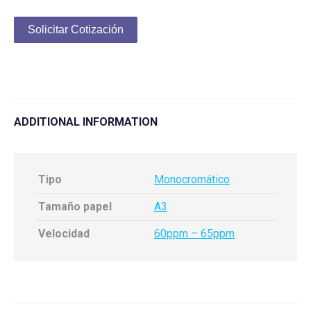
Solicitar Cotización
ADDITIONAL INFORMATION
Tipo
Monocromático
Tamaño papel
A3
Velocidad
60ppm – 65ppm