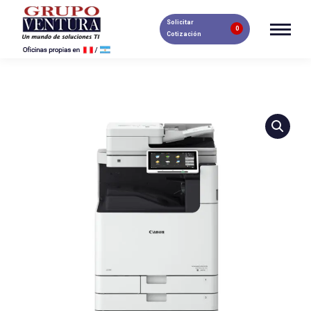
Solicitar
0
Cotización