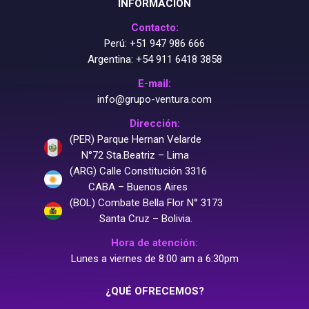
INFORMACIÓN
Contacto:
Perú:
+51 947 986 666
Argentina:
+54 911 6418 3858
E-mail:
info@grupo-ventura.com
Dirección:
(PER) Parque Hernan Velarde
N°72 Sta.Beatriz – Lima
(ARG) Calle Constitución 3316
CABA – Buenos Aires
(BOL) Combate Bella Flor N° 3173
Santa Cruz – Bolivia.
Hora de atención:
Lunes a viernes de 8:00 am a 6:30pm
¿QUÉ OFRECEMOS?