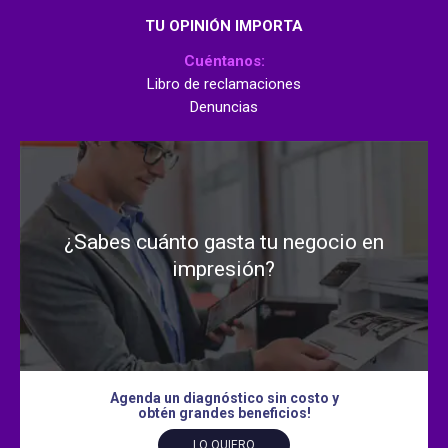
TU OPINIÓN IMPORTA
Cuéntanos:
Libro de reclamaciones
Denuncias
¿Sabes cuánto gasta tu negocio en
impresión?
Agenda un diagnóstico sin costo y
obtén grandes beneficios!
LO QUIERO