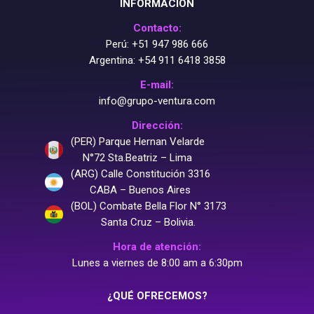
INFORMACIÓN
Contacto:
Perú:
+51 947 986 666
Argentina:
+54 911 6418 3858
E-mail:
info@grupo-ventura.com
Dirección:
(PER) Parque Hernan Velarde
N°72 Sta.Beatriz – Lima
(ARG) Calle Constitución 3316
CABA – Buenos Aires
(BOL) Combate Bella Flor N° 3173
Santa Cruz – Bolivia.
Hora de atención:
Lunes a viernes de 8:00 am a 6:30pm
¿QUÉ OFRECEMOS?