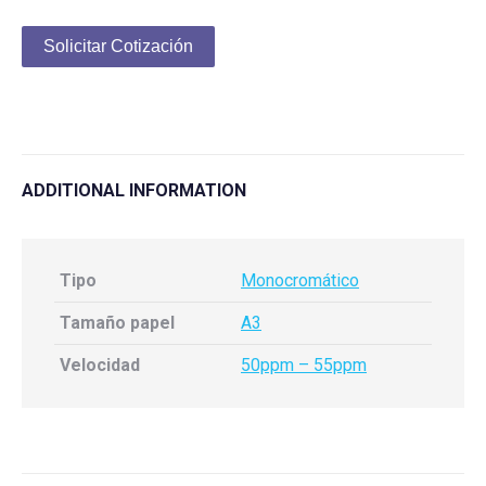
Solicitar Cotización
ADDITIONAL INFORMATION
Tipo
Monocromático
Tamaño papel
A3
Velocidad
50ppm – 55ppm