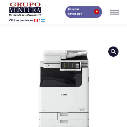
Solicitar
0
Cotización