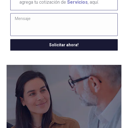
agrega tu cotización de
Servicios
, aquí.