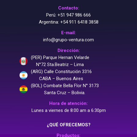
Contacto:
Perú:
+51 947 986 666
Argentina:
+54 911 6418 3858
E-mail:
info@grupo-ventura.com
Dirección:
(PER) Parque Hernan Velarde
N°72 Sta.Beatriz – Lima
(ARG) Calle Constitución 3316
CABA – Buenos Aires
(BOL) Combate Bella Flor N° 3173
Santa Cruz – Bolivia.
Hora de atención:
Lunes a viernes de 8:00 am a 6:30pm
¿QUÉ OFRECEMOS?
Productos: