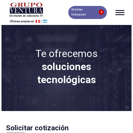
Solicitar
0
Cotización
Te ofrecemos
soluciones
tecnológicas
Solicitar cotización