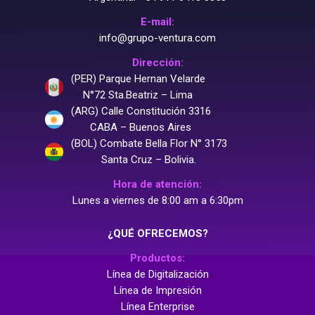
E-mail:
info@grupo-ventura.com
Dirección:
(PER) Parque Hernan Velarde
N°72 Sta.Beatriz – Lima
(ARG) Calle Constitución 3316
CABA – Buenos Aires
(BOL) Combate Bella Flor N° 3173
Santa Cruz – Bolivia.
Hora de atención:
Lunes a viernes de 8:00 am a 6:30pm
¿QUÉ OFRECEMOS?
Productos:
Línea de Digitalización
Línea de Impresión
Línea Enterprise