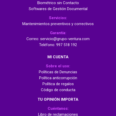
Biométrico sin Contacto
Softwares de Gestión Documental
Servicios:
Mantenimientos preventivos y correctivos
Garantía:
Correo: servicio@grupo-ventura.com
Teléfono: 997 518 192
MI CUENTA
Sobre el uso:
Políticas de Denuncias
Política anticorrupción
Política de regalos
Código de conducta
TU OPINIÓN IMPORTA
Cuéntanos:
Libro de reclamaciones