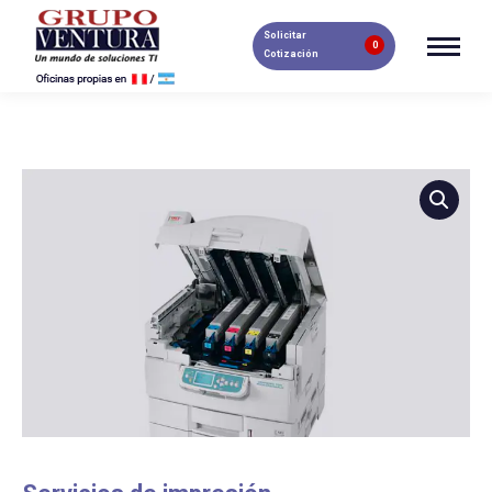
Solicitar
0
Cotización