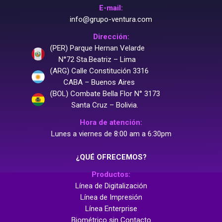
E-mail:
info@grupo-ventura.com
Dirección:
(PER) Parque Hernan Velarde
N°72 Sta.Beatriz – Lima
(ARG) Calle Constitución 3316
CABA – Buenos Aires
(BOL) Combate Bella Flor N° 3173
Santa Cruz – Bolivia.
Hora de atención:
Lunes a viernes de 8:00 am a 6:30pm
¿QUÉ OFRECEMOS?
Productos:
Línea de Digitalización
Línea de Impresión
Línea Enterprise
Biométrico sin Contacto