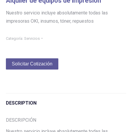
Alquiler de equipos de impresión
Nuestro servicio incluye absolutamente todas las
impresoras OKI, insumos, tóner, repuestos
Categoría:
Servicios
Solicitar Cotización
DESCRIPTION
DESCRIPCIÓN
Nuestro servicio incluye absolutamente todas las