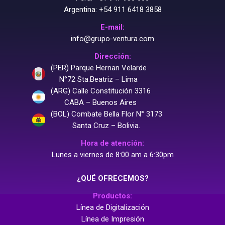
Argentina:
+54 911 6418 3858
E-mail:
info@grupo-ventura.com
Dirección:
(PER) Parque Hernan Velarde
N°72 Sta.Beatriz – Lima
(ARG) Calle Constitución 3316
CABA – Buenos Aires
(BOL) Combate Bella Flor N° 3173
Santa Cruz – Bolivia.
Hora de atención:
Lunes a viernes de 8:00 am a 6:30pm
¿QUÉ OFRECEMOS?
Productos:
Línea de Digitalización
Línea de Impresión