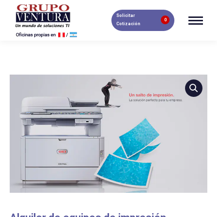
Solicitar
0
Cotización