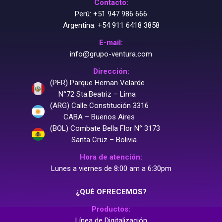
Contacto:
Perú:
+51 947 986 666
Argentina:
+54 911 6418 3858
E-mail:
info@grupo-ventura.com
Dirección:
(PER) Parque Hernan Velarde
N°72 Sta.Beatriz – Lima
(ARG) Calle Constitución 3316
CABA – Buenos Aires
(BOL) Combate Bella Flor N° 3173
Santa Cruz – Bolivia.
Hora de atención:
Lunes a viernes de 8:00 am a 6:30pm
¿QUÉ OFRECEMOS?
Productos:
Línea de Digitalización