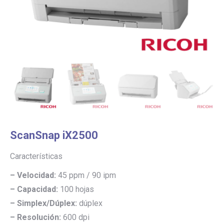
ScanSnap iX2500
Características
– Velocidad:
45 ppm / 90 ipm
– Capacidad:
100 hojas
– Simplex/Dúplex:
dúplex
– Resolución:
600 dpi