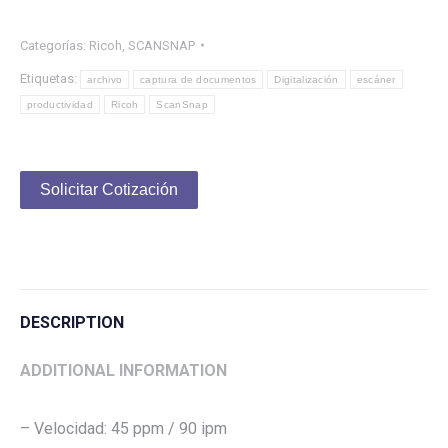
Categorías:
Ricoh
,
SCANSNAP
Etiquetas:
archivo
captura de documentos
Digitalización
escáner
productividad
Ricoh
ScanSnap
Solicitar Cotización
DESCRIPTION
ADDITIONAL INFORMATION
– Velocidad: 45 ppm / 90 ipm