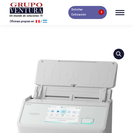
Solicitar
0
Cotización