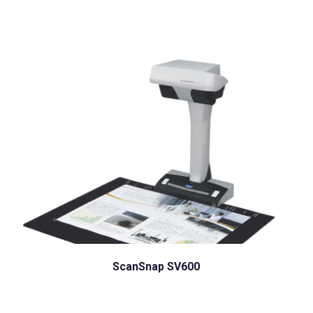
ScanSnap SV600