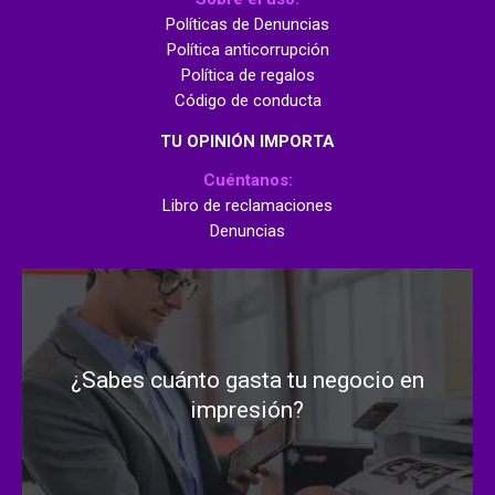
Políticas de Denuncias
Política anticorrupción
Política de regalos
Código de conducta
TU OPINIÓN IMPORTA
Cuéntanos:
Libro de reclamaciones
Denuncias
¿Sabes cuánto gasta tu negocio en
impresión?