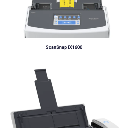
ScanSnap iX1600