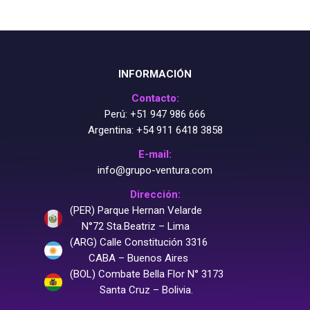
INFORMACIÓN
Contacto:
Perú:
+51 947 986 666
Argentina:
+54 911 6418 3858
E-mail:
info@grupo-ventura.com
Dirección:
(PER) Parque Hernan Velarde
N°72 Sta.Beatriz – Lima
(ARG) Calle Constitución 3316
CABA – Buenos Aires
(BOL) Combate Bella Flor N° 3173
Santa Cruz – Bolivia.