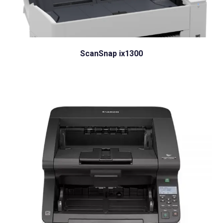
ScanSnap ix1300