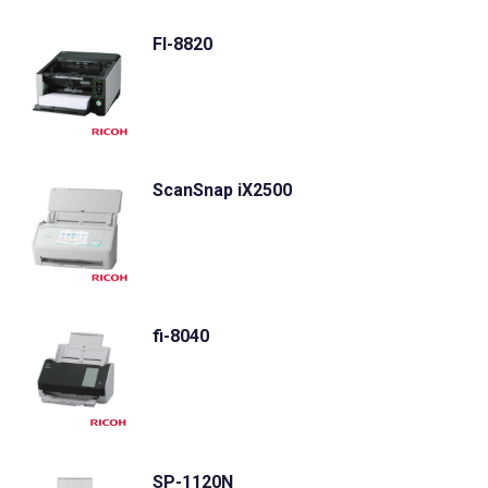
FI-8820
ScanSnap iX2500
fi-8040
SP-1120N