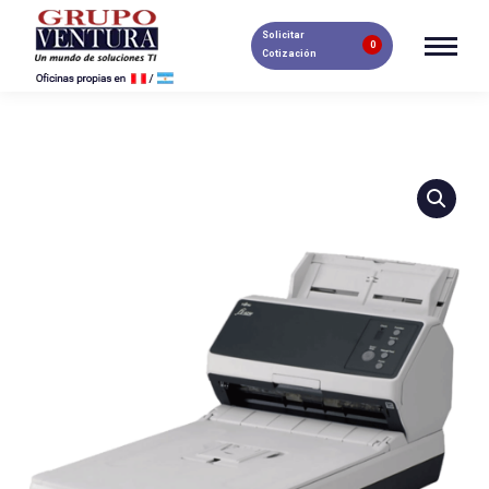
Solicitar
0
Cotización