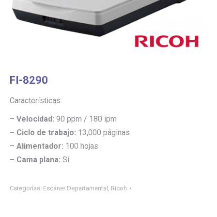
FI-8290
Características
– Velocidad:
90 ppm / 180 ipm
– Ciclo de trabajo:
13,000 páginas
– Alimentador:
100 hojas
– Cama plana:
Sí
Categorías:
Escáner Departamental
,
Ricoh