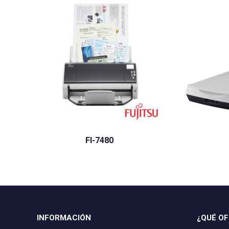
FI-7480
INFORMACIÓN
¿QUÉ O