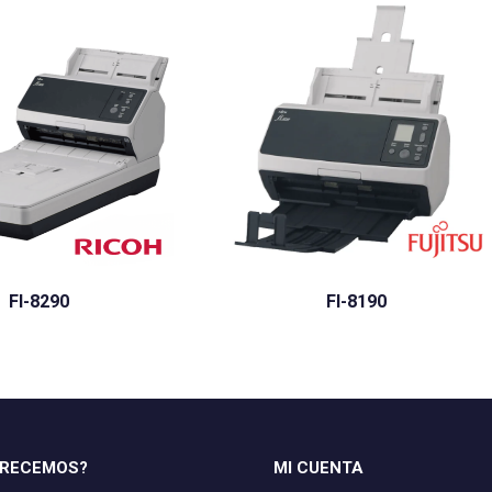
FI-8290
FI-8190
FRECEMOS?
MI CUENTA