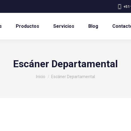
+51 
s
Productos
Servicios
Blog
Contact
Escáner Departamental
Estás aquí:
Inicio
Escáner Departamental