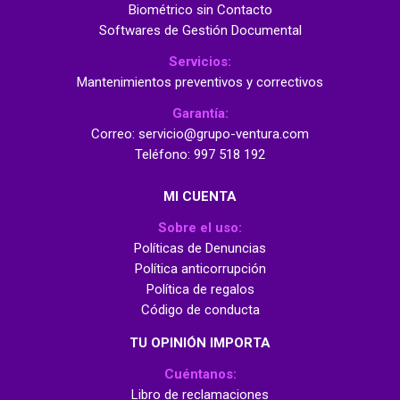
Biométrico sin Contacto
Softwares de Gestión Documental
Servicios:
Mantenimientos preventivos y correctivos
Garantía:
Correo: servicio@grupo-ventura.com
Teléfono: 997 518 192
MI CUENTA
Sobre el uso:
Políticas de Denuncias
Política anticorrupción
Política de regalos
Código de conducta
TU OPINIÓN IMPORTA
Cuéntanos:
Libro de reclamaciones