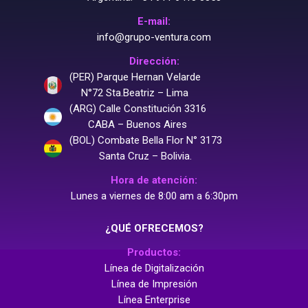
E-mail:
info@grupo-ventura.com
Dirección:
(PER) Parque Hernan Velarde
N°72 Sta.Beatriz – Lima
(ARG) Calle Constitución 3316
CABA – Buenos Aires
(BOL) Combate Bella Flor N° 3173
Santa Cruz – Bolivia.
Hora de atención:
Lunes a viernes de 8:00 am a 6:30pm
¿QUÉ OFRECEMOS?
Productos:
Línea de Digitalización
Línea de Impresión
Línea Enterprise