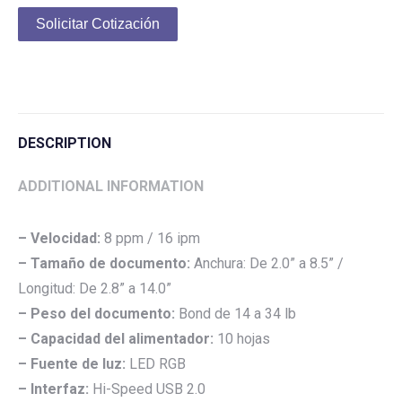
Solicitar Cotización
DESCRIPTION
ADDITIONAL INFORMATION
–
Velocidad:
8 ppm / 16 ipm
–
Tamaño de documento:
Anchura: De 2.0” a 8.5” /
Longitud: De 2.8” a 14.0”
– Peso del documento:
Bond de 14 a 34 lb
– Capacidad del alimentador:
10 hojas
– Fuente de luz:
LED RGB
– Interfaz:
Hi-Speed USB 2.0