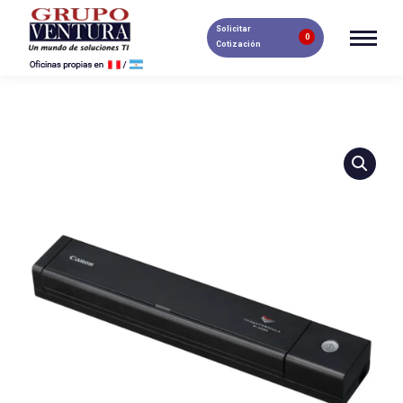
Solicitar
0
Cotización