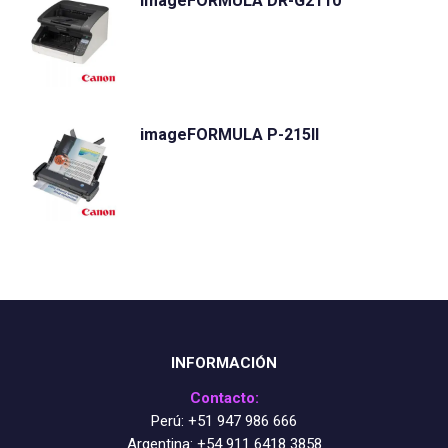
imageFORMULA DR-G2110
imageFORMULA P-215II
INFORMACIÓN
Contacto:
Perú:
+51 947 986 666
Argentina:
+54 911 6418 3858