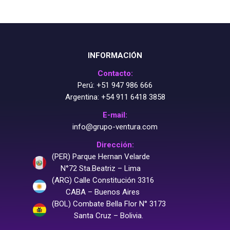
INFORMACIÓN
Contacto:
Perú:
+51 947 986 666
Argentina:
+54 911 6418 3858
E-mail:
info@grupo-ventura.com
Dirección:
(PER) Parque Hernan Velarde
N°72 Sta.Beatriz – Lima
(ARG) Calle Constitución 3316
CABA – Buenos Aires
(BOL) Combate Bella Flor N° 3173
Santa Cruz – Bolivia.