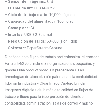
– Sensor de imágenes:
CIS
– Fuente de luz:
LED RGB x 2
– Ciclo de trabajo diario:
10,000 páginas
– Capacidad del alimentador:
100 hojas
– Cama plana:
Sí
– Interfaz:
USB 3.2 Ethernet
– Resolución de salida:
50-600 (Por 1 dpi)
– Software:
PaperStream Capture
Diseñado para flujos de trabajo profesionales, el escáner
Fujitsu fi-8270 brinda a las organizaciones pequeñas y
grandes una productividad sin precedentes. Las
tecnologías de alimentación patentadas, la confiabilidad
líder en la industria y Clear Image Capture brindan
imágenes digitales de la más alta calidad en flujos de
trabajo críticos para la incorporación de clientes,
contabilidad, administración, salas de correo y mucho