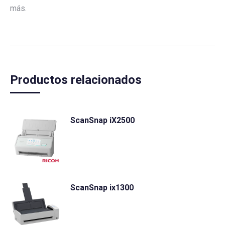
más.
Productos relacionados
ScanSnap iX2500
ScanSnap ix1300