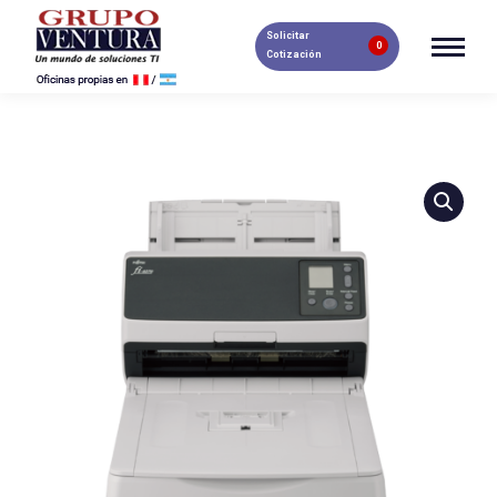
Solicitar
0
Cotización