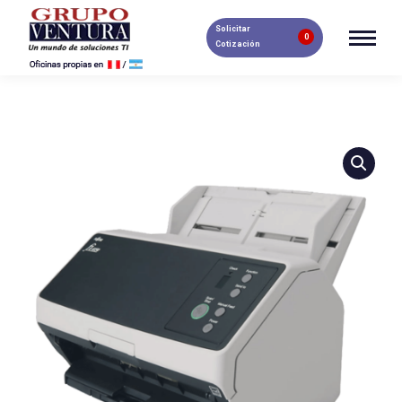
Solicitar
0
Cotización