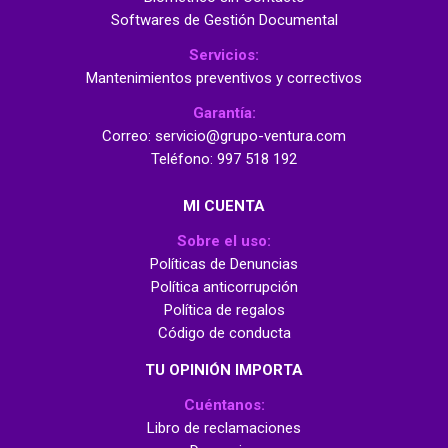
Softwares de Gestión Documental
Servicios:
Mantenimientos preventivos y correctivos
Garantía:
Correo: servicio@grupo-ventura.com
Teléfono: 997 518 192
MI CUENTA
Sobre el uso:
Políticas de Denuncias
Política anticorrupción
Política de regalos
Código de conducta
TU OPINIÓN IMPORTA
Cuéntanos:
Libro de reclamaciones