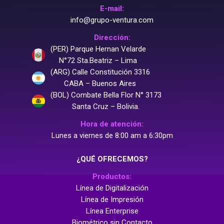
E-mail:
info@grupo-ventura.com
Dirección:
(PER) Parque Hernan Velarde
N°72 Sta.Beatriz – Lima
(ARG) Calle Constitución 3316
CABA – Buenos Aires
(BOL) Combate Bella Flor N° 3173
Santa Cruz – Bolivia.
Hora de atención:
Lunes a viernes de 8:00 am a 6:30pm
¿QUÉ OFRECEMOS?
Productos:
Línea de Digitalización
Línea de Impresión
Línea Enterprise
Biométrico sin Contacto