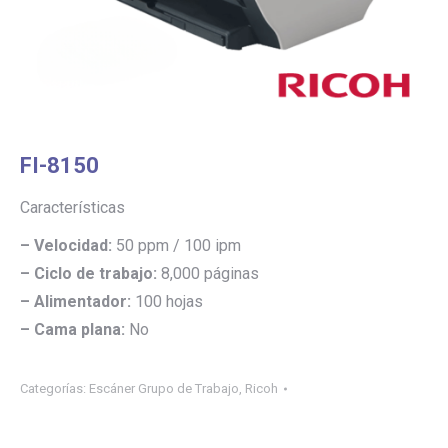
FI-8150
Características
– Velocidad:
50 ppm / 100 ipm
– Ciclo de trabajo:
8,000 páginas
– Alimentador:
100 hojas
– Cama plana:
No
Categorías:
Escáner Grupo de Trabajo
,
Ricoh